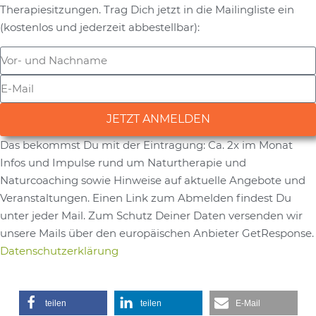
Therapiesitzungen. Trag Dich jetzt in die Mailingliste ein
(kostenlos und jederzeit abbestellbar):
JETZT ANMELDEN
Das bekommst Du mit der Eintragung: Ca. 2x im Monat
Alternative:
Infos und Impulse rund um Naturtherapie und
Naturcoaching sowie Hinweise auf aktuelle Angebote und
Veranstaltungen. Einen Link zum Abmelden findest Du
unter jeder Mail. Zum Schutz Deiner Daten versenden wir
unsere Mails über den europäischen Anbieter GetResponse.
Datenschutzerklärung
teilen
teilen
E-Mail