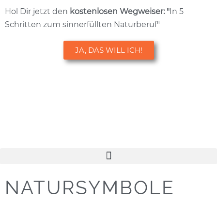
Hol Dir jetzt den
kostenlosen
Wegweiser: "
In 5
Schritten zum sinnerfüllten Naturberuf"
JA, DAS WILL ICH!
NATURSYMBOLE