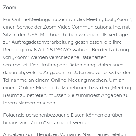
Zoom
Für Online-Meetings nutzen wir das Meetingtool „Zoom“,
einen Service der Zoom Video Communications, Inc. mit
Sitz in den USA. Mit ihnen haben wir ebenfalls Verträge
zur Auftragsdatenverarbeitung geschlossen, die Ihre
Rechte gemäß Art. 28 DSGVO wahren. Bei der Nutzung
von „Zoom“ werden verschiedene Datenarten
verarbeitet. Der Umfang der Daten hängt dabei auch
davon ab, welche Angaben zu Daten Sie vor bzw. bei der
Teilnahme an einem Online-Meeting machen. Um an
einem Online-Meeting teilzunehmen bzw. den „Meeting-
Raum“ zu betreten, müssen Sie zumindest Angaben zu
Ihrem Namen machen.
Folgende personenbezogene Daten können darüber
hinaus von „Zoom“ verarbeitet werden:
Angaben zum Benutzer: Vorname, Nachname, Telefon