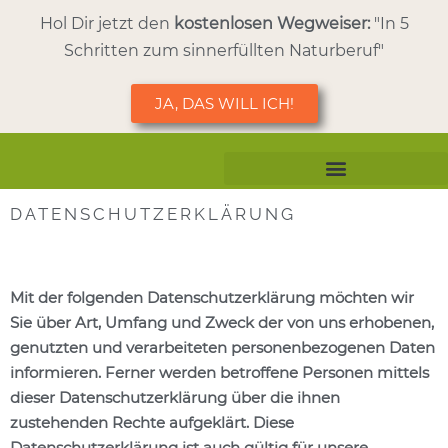
Hol Dir jetzt den
kostenlosen Wegweiser:
"In 5
Schritten zum sinnerfüllten Naturberuf"
JA, DAS WILL ICH!
DATENSCHUTZERKLÄRUNG
Aus- & Weiterbildung
Mit der folgenden Datenschutzerklärung möchten wir
Sie über Art, Umfang und Zweck der von uns erhobenen,
genutzten und verarbeiteten personenbezogenen Daten
informieren. Ferner werden betroffene Personen mittels
dieser Datenschutzerklärung über die ihnen
zustehenden Rechte aufgeklärt. Diese
Datenschutzerklärung ist auch gültig für unsere