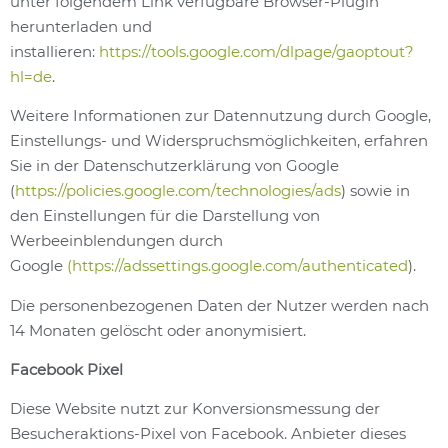
unter folgendem Link verfügbare Browser-Plugin
herunterladen und
installieren:
https://tools.google.com/dlpage/gaoptout?
hl=de
.
Weitere Informationen zur Datennutzung durch Google,
Einstellungs- und Widerspruchsmöglichkeiten, erfahren
Sie in der Datenschutzerklärung von Google
(
https://policies.google.com/technologies/ads
) sowie in
den Einstellungen für die Darstellung von
Werbeeinblendungen durch
Google
(https://adssettings.google.com/authenticated
).
Die personenbezogenen Daten der Nutzer werden nach
14 Monaten gelöscht oder anonymisiert.
Facebook Pixel
Diese Website nutzt zur Konversionsmessung der
Besucheraktions-Pixel von Facebook. Anbieter dieses