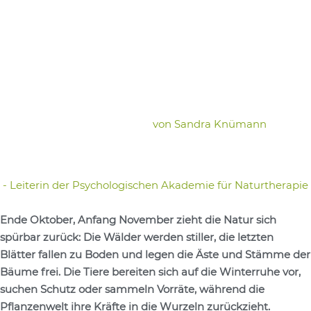
von
Sandra Knümann
- Leiterin der Psychologischen Akademie für Naturtherapie
Ende Oktober, Anfang November zieht die Natur sich
spürbar zurück: Die Wälder werden stiller, die letzten
Blätter fallen zu Boden und legen die Äste und Stämme der
Bäume frei. Die Tiere bereiten sich auf die Winterruhe vor,
suchen Schutz oder sammeln Vorräte, während die
Pflanzenwelt ihre Kräfte in die Wurzeln zurückzieht.