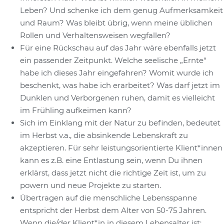
Leben? Und schenke ich dem genug Aufmerksamkeit
und Raum? Was bleibt übrig, wenn meine üblichen
Rollen und Verhaltensweisen wegfallen?
Für eine Rückschau auf das Jahr wäre ebenfalls jetzt
ein passender Zeitpunkt. Welche seelische „Ernte“
habe ich dieses Jahr eingefahren? Womit wurde ich
beschenkt, was habe ich erarbeitet? Was darf jetzt im
Dunklen und Verborgenen ruhen, damit es vielleicht
im Frühling aufkeimen kann?
Sich im Einklang mit der Natur zu befinden, bedeutet
im Herbst v.a., die absinkende Lebenskraft zu
akzeptieren. Für sehr leistungsorientierte Klient*innen
kann es z.B. eine Entlastung sein, wenn Du ihnen
erklärst, dass jetzt nicht die richtige Zeit ist, um zu
powern und neue Projekte zu starten.
Übertragen auf die menschliche Lebensspanne
entspricht der Herbst dem Alter von 50-75 Jahren.
Wenn die/der Klient*in in diesem Lebensalter ist: