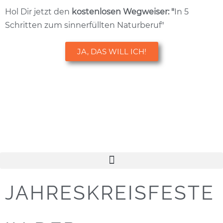
Hol Dir jetzt den
kostenlosen
Wegweiser: "
In 5
Schritten zum sinnerfüllten Naturberuf"
JA, DAS WILL ICH!
JAHRESKREISFESTE