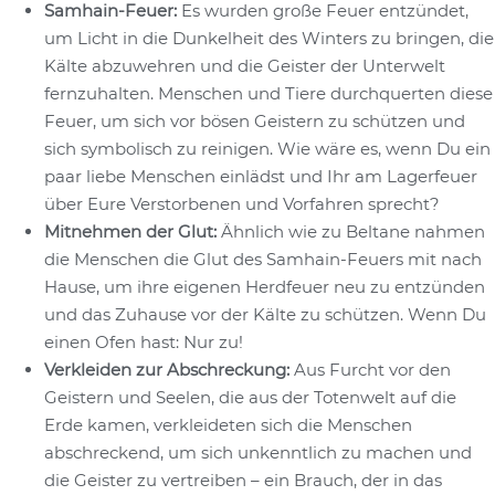
Samhain-Feuer:
Es wurden große Feuer entzündet,
um Licht in die Dunkelheit des Winters zu bringen, die
Kälte abzuwehren und die Geister der Unterwelt
fernzuhalten. Menschen und Tiere durchquerten diese
Feuer, um sich vor bösen Geistern zu schützen und
sich symbolisch zu reinigen. Wie wäre es, wenn Du ein
paar liebe Menschen einlädst und Ihr am Lagerfeuer
über Eure Verstorbenen und Vorfahren sprecht?
Mitnehmen der Glut:
Ähnlich wie zu Beltane nahmen
die Menschen die Glut des Samhain-Feuers mit nach
Hause, um ihre eigenen Herdfeuer neu zu entzünden
und das Zuhause vor der Kälte zu schützen. Wenn Du
einen Ofen hast: Nur zu!
Verkleiden zur Abschreckung:
Aus Furcht vor den
Geistern und Seelen, die aus der Totenwelt auf die
Erde kamen, verkleideten sich die Menschen
abschreckend, um sich unkenntlich zu machen und
die Geister zu vertreiben – ein Brauch, der in das