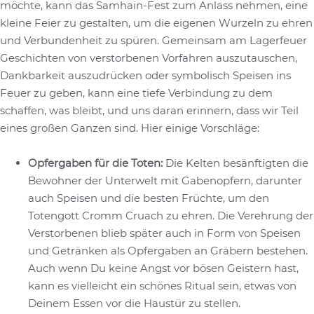
möchte, kann das Samhain-Fest zum Anlass nehmen, eine
kleine Feier zu gestalten, um die eigenen Wurzeln zu ehren
und Verbundenheit zu spüren. Gemeinsam am Lagerfeuer
Geschichten von verstorbenen Vorfahren auszutauschen,
Dankbarkeit auszudrücken oder symbolisch Speisen ins
Feuer zu geben, kann eine tiefe Verbindung zu dem
schaffen, was bleibt, und uns daran erinnern, dass wir Teil
eines großen Ganzen sind. Hier einige Vorschläge:
Opfergaben für die Toten:
Die Kelten besänftigten die
Bewohner der Unterwelt mit Gabenopfern, darunter
auch Speisen und die besten Früchte, um den
Totengott Cromm Cruach zu ehren. Die Verehrung der
Verstorbenen blieb später auch in Form von Speisen
und Getränken als Opfergaben an Gräbern bestehen.
Auch wenn Du keine Angst vor bösen Geistern hast,
kann es vielleicht ein schönes Ritual sein, etwas von
Deinem Essen vor die Haustür zu stellen.