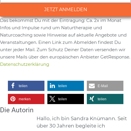
JETZT ANMELDEN
Das bekommst Du mit der Eintragung: Ca. 2x im Monat
Alternative:
Infos und Impulse rund um Naturtherapie und
Naturcoaching sowie Hinweise auf aktuelle Angebote und
Veranstaltungen. Einen Link zum Abmelden findest Du
unter jeder Mail. Zum Schutz Deiner Daten versenden wir
unsere Mails über den europäischen Anbieter GetResponse.
Datenschutzerklärung
teilen
teilen
E-Mail
merken
teilen
teilen
Die Autorin
Hallo, ich bin Sandra Knümann. Seit
über 30 Jahren begleite ich