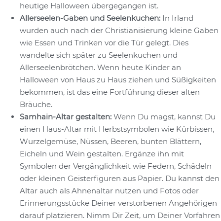
heutige Halloween übergegangen ist.
Allerseelen-Gaben und Seelenkuchen:
In Irland
wurden auch nach der Christianisierung kleine Gaben
wie Essen und Trinken vor die Tür gelegt. Dies
wandelte sich später zu Seelenkuchen und
Allerseelenbrötchen. Wenn heute Kinder an
Halloween von Haus zu Haus ziehen und Süßigkeiten
bekommen, ist das eine Fortführung dieser alten
Bräuche.
Samhain-Altar gestalten:
Wenn Du magst, kannst Du
einen Haus-Altar mit Herbstsymbolen wie Kürbissen,
Wurzelgemüse, Nüssen, Beeren, bunten Blättern,
Eicheln und Wein gestalten. Ergänze ihn mit
Symbolen der Vergänglichkeit wie Federn, Schädeln
oder kleinen Geisterfiguren aus Papier. Du kannst den
Altar auch als Ahnenaltar nutzen und Fotos oder
Erinnerungsstücke Deiner verstorbenen Angehörigen
darauf platzieren. Nimm Dir Zeit, um Deiner Vorfahren