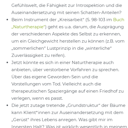
Gefühlswelt, die Fähigkeit zur Introspektion und die
Auseinandersetzung mit seinen Schatten-Anteilen?
Beim Instrument der „Kreisarbeit“ (S. 98-103 im
Buch
„Naturtherapie“
) geht es u.a. darum, die Ausprägung
der verschiedenen Aspekte des Selbst zu erkennen,
um ein Gleichgewicht herstellen zu können (z.B. vom
„sommerlichen“ Lustprinzip in die „winterliche“
Zuverlässigkeit zu reifen).
Jetzt könnte es sich in einer Naturtherapie auch
anbieten, über verstorbene Vorfahren zu sprechen.
Über das eigene Geworden-Sein und die
Vorstellungen vom Tod. Vielleicht auch die
therapeutischen Spaziergänge auf einen Friedhof zu
verlegen, wenn es passt.
Die jetzt zutage tretende „Grundstruktur“ der Bäume
kann Klient*innen zur Auseinandersetzung mit dem
„Gerüst“ ihres Lebens anregen. Was gibt mir im
Innersten Halt? Was ist wirklich wesentlich in meinem