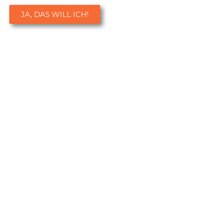
JA, DAS WILL ICH!