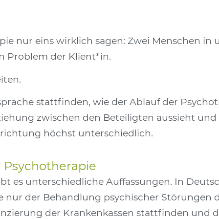
e nur eins wirklich sagen: Zwei Menschen in u
n Problem der Klient*in.
iten.
räche stattfinden, wie der Ablauf der Psychoth
eziehung zwischen den Beteiligten aussieht un
erichtung höchst unterschiedlich.
 Psychotherapie
bt es unterschiedliche Auffassungen. In Deutsc
 nur der Behandlung psychischer Störungen die
anzierung der Krankenkassen stattfinden und d