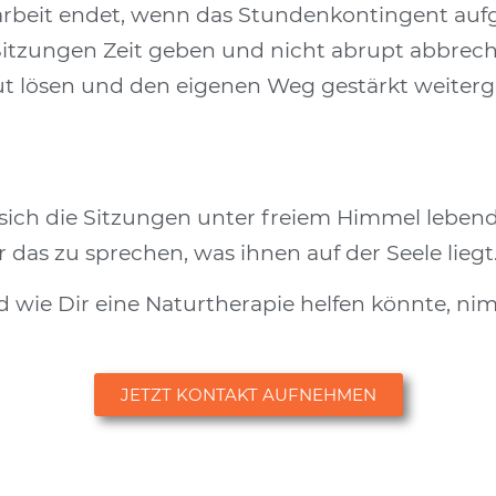
rbeit endet, wenn das Stundenkontingent aufg
itzungen Zeit geben und nicht abrupt abbreche
ut lösen und den eigenen Weg gestärkt weiter
!
s sich die Sitzungen unter freiem Himmel lebend
s zu sprechen, was ihnen auf der Seele liegt
wie Dir eine Naturtherapie helfen könnte, ni
JETZT KONTAKT AUFNEHMEN