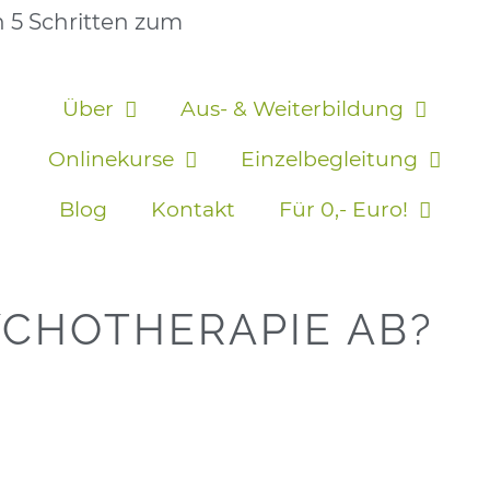
n 5 Schritten zum
Über
Aus- & Weiterbildung
Onlinekurse
Einzelbegleitung
Blog
Kontakt
Für 0,- Euro!
YCHOTHERAPIE AB?