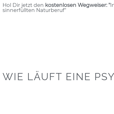
Hol Dir jetzt den
kostenlosen
Wegweiser: "
I
sinnerfüllten Naturberuf"
WIE LÄUFT EINE PS