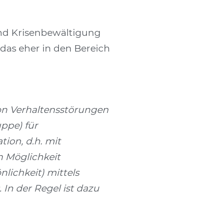
und Krisenbewältigung
 das eher in den Bereich
von Verhaltensstörungen
ppe) für
ion, d.h. mit
ch Möglichkeit
ichkeit) mittels
In der Regel ist dazu