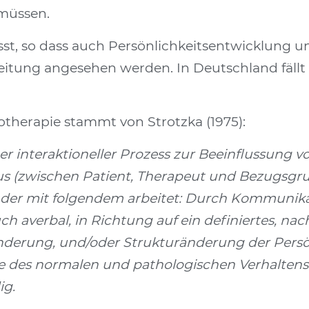
 müssen.
sst, so dass auch Persönlichkeitsentwicklung 
leitung angesehen werden. In Deutschland fällt
otherapie stammt von Strotzka (1975):
er interaktioneller Prozess zur Beeinflussung 
s (zwischen Patient, Therapeut und Bezugsgru
der mit folgendem arbeitet: Durch Kommunikat
ch averbal, in Richtung auf ein definiertes, na
erung, und/oder Strukturänderung der Persönl
ie des normalen und pathologischen Verhaltens. 
ig.