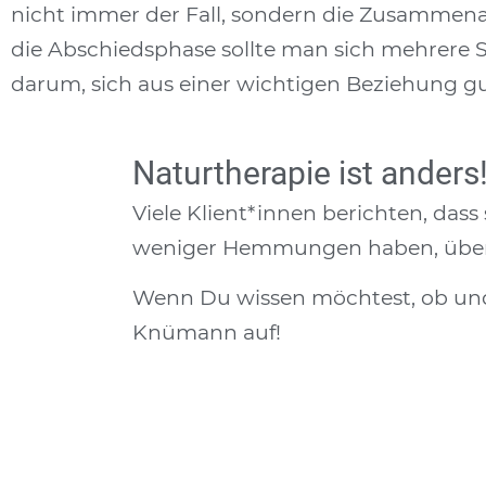
nicht immer der Fall, sondern die Zusammena
die Abschiedsphase sollte man sich mehrere S
darum, sich aus einer wichtigen Beziehung g
Naturtherapie ist anders
Viele Klient*innen berichten, das
weniger Hemmungen haben, über da
Wenn Du wissen möchtest, ob und 
Knümann auf!