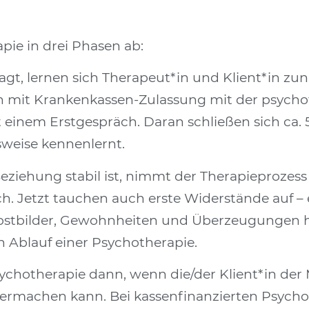
ie in drei Phasen ab:
t, lernen sich Therapeut*in und Klient*in zu
n mit Krankenkassen-Zulassung mit der psych
 einem Erstgespräch. Daran schließen sich ca. 
weise kennenlernt.
ziehung stabil ist, nimmt der Therapieprozess 
h. Jetzt tauchen auch erste Widerstände auf – 
elbstbilder, Gewohnheiten und Überzeugungen h
 Ablauf einer Psychotherapie.
sychotherapie dann, wenn die/der Klient*in der M
itermachen kann. Bei kassenfinanzierten Psychot