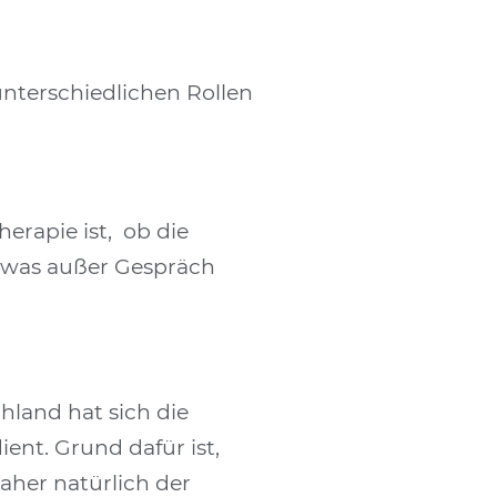
nterschiedlichen Rollen
erapie ist, ob die
d was außer Gespräch
hland hat sich die
nt. Grund dafür ist,
aher natürlich der