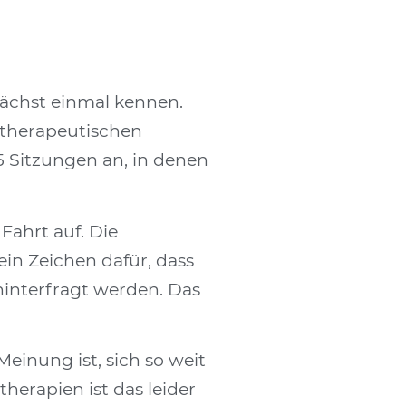
nächst einmal kennen.
otherapeutischen
5 Sitzungen an, in denen
Fahrt auf. Die
ein Zeichen dafür, dass
interfragt werden. Das
einung ist, sich so weit
herapien ist das leider