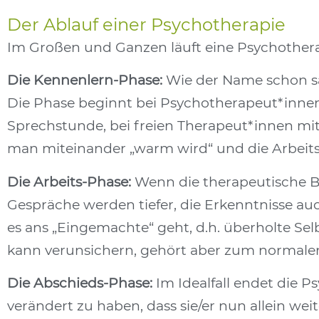
Der Ablauf einer Psychotherapie
Im Großen und Ganzen läuft eine Psychotherap
Die Kennenlern-Phase:
Wie der Name schon sag
Die Phase beginnt bei Psychotherapeut*inne
Sprechstunde, bei freien Therapeut*innen mit
man miteinander „warm wird“ und die Arbeits
Die Arbeits-Phase:
Wenn die therapeutische Be
Gespräche werden tiefer, die Erkenntnisse auc
es ans „Eingemachte“ geht, d.h. überholte S
kann verunsichern, gehört aber zum normalen
Die Abschieds-Phase:
Im Idealfall endet die P
verändert zu haben, dass sie/er nun allein we