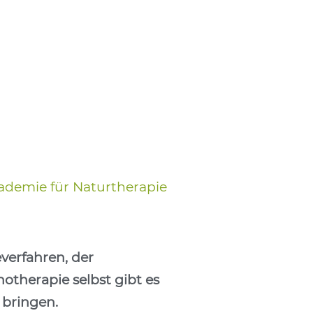
kademie für Naturtherapie
verfahren, der
otherapie selbst gibt es
u bringen.