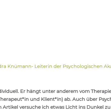
dra Knümann
- Leiterin der Psychologischen A
dividuell. Er hängt unter anderem vom Therapie
herapeut*in und Klient*in) ab. Auch über Psych
 Artikel versuche ich etwas Licht ins Dunkel z