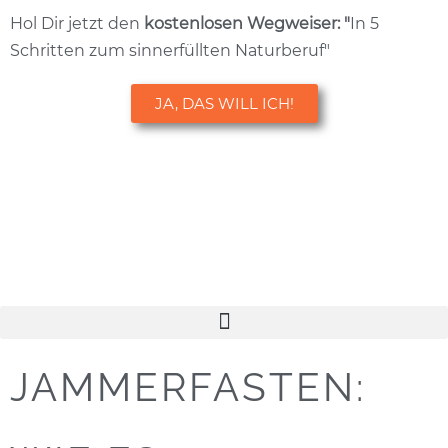
Hol Dir jetzt den
kostenlosen
Wegweiser: "
In 5
Schritten zum sinnerfüllten Naturberuf"
JA, DAS WILL ICH!
JAMMERFASTEN: