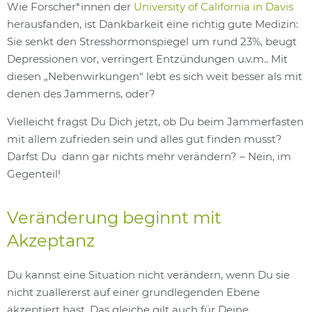
Wie Forscher*innen der
University of California in Davis
herausfanden, ist Dankbarkeit eine richtig gute Medizin:
Sie senkt den Stresshormonspiegel um rund 23%, beugt
Depressionen vor, verringert Entzündungen u.v.m.. Mit
diesen „Nebenwirkungen“ lebt es sich weit besser als mit
denen des Jammerns, oder?
Vielleicht fragst Du Dich jetzt, ob Du beim Jammerfasten
mit allem zufrieden sein und alles gut finden musst?
Darfst Du dann gar nichts mehr verändern? – Nein, im
Gegenteil!
Veränderung beginnt mit
Akzeptanz
Du kannst eine Situation nicht verändern, wenn Du sie
nicht zuallererst auf einer grundlegenden Ebene
akzeptiert hast. Das gleiche gilt auch für Deine