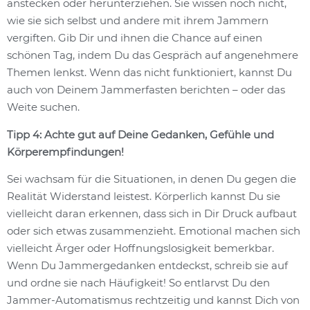
anstecken oder herunterziehen. Sie wissen noch nicht,
wie sie sich selbst und andere mit ihrem Jammern
vergiften. Gib Dir und ihnen die Chance auf einen
schönen Tag, indem Du das Gespräch auf angenehmere
Themen lenkst. Wenn das nicht funktioniert, kannst Du
auch von Deinem Jammerfasten berichten – oder das
Weite suchen.
Tipp 4: Achte gut auf Deine Gedanken, Gefühle und
Körperempfindungen!
Sei wachsam für die Situationen, in denen Du gegen die
Realität Widerstand leistest. Körperlich kannst Du sie
vielleicht daran erkennen, dass sich in Dir Druck aufbaut
oder sich etwas zusammenzieht. Emotional machen sich
vielleicht Ärger oder Hoffnungslosigkeit bemerkbar.
Wenn Du Jammergedanken entdeckst, schreib sie auf
und ordne sie nach Häufigkeit! So entlarvst Du den
Jammer-Automatismus rechtzeitig und kannst Dich von