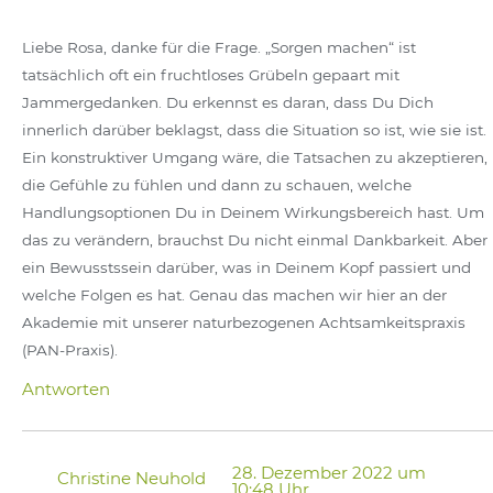
Liebe Rosa, danke für die Frage. „Sorgen machen“ ist
tatsächlich oft ein fruchtloses Grübeln gepaart mit
Jammergedanken. Du erkennst es daran, dass Du Dich
innerlich darüber beklagst, dass die Situation so ist, wie sie ist.
Ein konstruktiver Umgang wäre, die Tatsachen zu akzeptieren,
die Gefühle zu fühlen und dann zu schauen, welche
Handlungsoptionen Du in Deinem Wirkungsbereich hast. Um
das zu verändern, brauchst Du nicht einmal Dankbarkeit. Aber
ein Bewusstssein darüber, was in Deinem Kopf passiert und
welche Folgen es hat. Genau das machen wir hier an der
Akademie mit unserer naturbezogenen Achtsamkeitspraxis
(PAN-Praxis).
Antworten
28. Dezember 2022 um
Christine Neuhold
10:48 Uhr