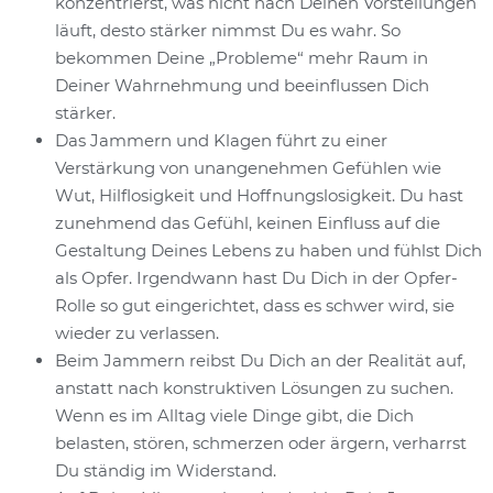
konzentrierst, was nicht nach Deinen Vorstellungen
läuft, desto stärker nimmst Du es wahr. So
bekommen Deine „Probleme“ mehr Raum in
Deiner Wahrnehmung und beeinflussen Dich
stärker.
Das Jammern und Klagen führt zu einer
Verstärkung von unangenehmen Gefühlen wie
Wut, Hilflosigkeit und Hoffnungslosigkeit. Du hast
zunehmend das Gefühl, keinen Einfluss auf die
Gestaltung Deines Lebens zu haben und fühlst Dich
als Opfer. Irgendwann hast Du Dich in der Opfer-
Rolle so gut eingerichtet, dass es schwer wird, sie
wieder zu verlassen.
Beim Jammern reibst Du Dich an der Realität auf,
anstatt nach konstruktiven Lösungen zu suchen.
Wenn es im Alltag viele Dinge gibt, die Dich
belasten, stören, schmerzen oder ärgern, verharrst
Du ständig im Widerstand.