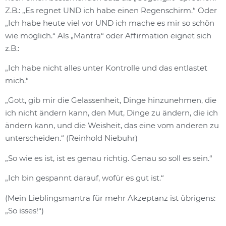
Z.B.: „Es regnet UND ich habe einen Regenschirm.“ Oder
„Ich habe heute viel vor UND ich mache es mir so schön
wie möglich.“ Als „Mantra“ oder Affirmation eignet sich
z.B.:
„Ich habe nicht alles unter Kontrolle und das entlastet
mich.“
„Gott, gib mir die Gelassenheit, Dinge hinzunehmen, die
ich nicht ändern kann, den Mut, Dinge zu ändern, die ich
ändern kann, und die Weisheit, das eine vom anderen zu
unterscheiden.“ (Reinhold Niebuhr)
„So wie es ist, ist es genau richtig. Genau so soll es sein.“
„Ich bin gespannt darauf, wofür es gut ist.“
(Mein Lieblingsmantra für mehr Akzeptanz ist übrigens:
„So isses!“)