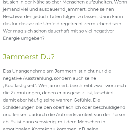
ist, sich in der Nähe solcher Menschen aufzuhalten. Wenn
jemand viel und ausdauernd jammert, ohne seinen
Beschwerden jedoch Taten folgen zu lassen, dann kann
das für das soziale Umfeld regelrecht zermürbend sein.
Wer mag sich schon dauerhaft mit so viel negativer
Energie umgeben?
Jammerst Du?
Das Unangenehme am Jammern ist nicht nur die
negative Ausstrahlung, sondern auch seine
„Kopflastigkeit“. Wer jammert, beschreibt zwar wortreich
die Zumutungen, denen er ausgesetzt ist, kaschiert
damit aber häufig seine wahren Gefühle. Die
Schilderungen bleiben oberflächlich oder beschuldigend
und lenken dadurch die Aufmerksamkeit von der Person
ab. Es ist dann schwierig, mit dem Menschen in
emotionalen Kontakt zu kommen, z.B. seine