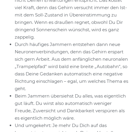
nicht Deinen Erwartungen entspricht. Das kostet
viel Kraft, denn das Gehirn versucht immer den Ist-
mit dem Soll-Zustand in Übereinstimmung zu
bringen. Wenn es draußen regnet, obwohl Du Dir
dringend Sonnenschein wünschst, wird es ganz
zappelig.
Durch häufiges Jammern entstehen dann neue
Neuronenverbindungen, denn das Gehirn erspart
sich gern Arbeit. Aus dem anfänglichen neuronalen
„Trampelpfad“ wird bald eine breite „Autobahn“, so
dass Deine Gedanken automatisch eine negative
Richtung einschlagen – egal, um welches Thema es
geht.
Beim Jammern übersiehst Du alles, was eigentlich
gut läuft. Du wirst also automatisch weniger
Freude, Zuversicht und Dankbarkeit verspüren als
es eigentlich möglich wäre.
Und umgekehrt: Je mehr Du Dich auf das