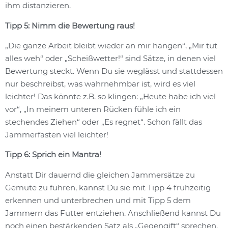
ihm distanzieren.
Tipp 5: Nimm die Bewertung raus!
„Die ganze Arbeit bleibt wieder an mir hängen“, „Mir tut
alles weh“ oder „Scheißwetter!“ sind Sätze, in denen viel
Bewertung steckt. Wenn Du sie weglässt und stattdessen
nur beschreibst, was wahrnehmbar ist, wird es viel
leichter! Das könnte z.B. so klingen: „Heute habe ich viel
vor“, „In meinem unteren Rücken fühle ich ein
stechendes Ziehen“ oder „Es regnet“. Schon fällt das
Jammerfasten viel leichter!
Tipp 6: Sprich ein Mantra!
Anstatt Dir dauernd die gleichen Jammersätze zu
Gemüte zu führen, kannst Du sie mit Tipp 4 frühzeitig
erkennen und unterbrechen und mit Tipp 5 dem
Jammern das Futter entziehen. Anschließend kannst Du
noch einen bestärkenden Satz als „Gegengift“ sprechen.