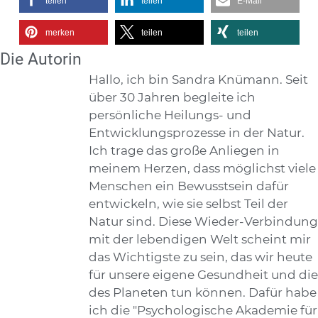
teilen
teilen
E-Mail
merken
teilen
teilen
Die Autorin
Hallo, ich bin Sandra Knümann. Seit
über 30 Jahren begleite ich
persönliche Heilungs- und
Entwicklungsprozesse in der Natur.
Ich trage das große Anliegen in
meinem Herzen, dass möglichst viele
Menschen ein Bewusstsein dafür
entwickeln, wie sie selbst Teil der
Natur sind. Diese Wieder-Verbindung
mit der lebendigen Welt scheint mir
das Wichtigste zu sein, das wir heute
für unsere eigene Gesundheit und die
des Planeten tun können. Dafür habe
ich die "Psychologische Akademie für