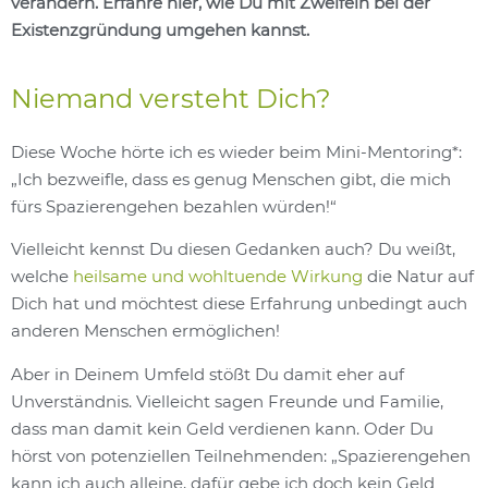
verändern. Erfahre hier, wie Du mit Zweifeln bei der
Existenzgründung umgehen kannst.
Niemand versteht Dich?
Diese Woche hörte ich es wieder beim Mini-Mentoring*:
„Ich bezweifle, dass es genug Menschen gibt, die mich
fürs Spazierengehen bezahlen würden!“
Vielleicht kennst Du diesen Gedanken auch? Du weißt,
welche
heilsame und wohltuende Wirkung
die Natur auf
Dich hat und möchtest diese Erfahrung unbedingt auch
anderen Menschen ermöglichen!
Aber in Deinem Umfeld stößt Du damit eher auf
Unverständnis. Vielleicht sagen Freunde und Familie,
dass man damit kein Geld verdienen kann. Oder Du
hörst von potenziellen Teilnehmenden: „Spazierengehen
kann ich auch alleine, dafür gebe ich doch kein Geld