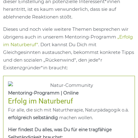
dieser Einstellung an potenzielle Interessent*innen
herantritt, ist es kaum verwunderlich, dass sie auf
ablehnende Reaktionen stößt.
Dieses und noch viele weitere Themen besprechen wir
übrigens auch in unserem Mentoring-Programm
„Erfolg
im Naturberuf“
. Dort kannst Du Dich mit
Gleichgesinnten austauschen, bekommst konkrete Tipps
und den sozialen „Rückenwind“, den jede*r
Existenzgründer*in braucht:
Mentoring-Programm | Online
Erfolg im Naturberuf
Für alle, die sich mit Naturtherapie, Naturpädagogik o.ä.
erfolgreich
selbständig
machen wollen.
Hier findest Du alles, was Du für eine tragfähige
Selbständigkeit brauchst: