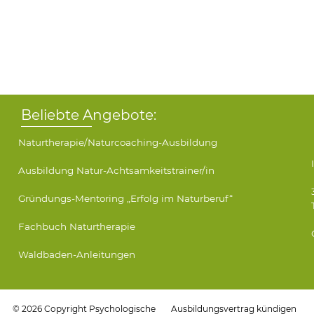
Beliebte Angebote:
Naturtherapie/Naturcoaching-Ausbildung
Ausbildung Natur-Achtsamkeitstrainer/in
Gründungs-Mentoring „Erfolg im Naturberuf“
Fachbuch Naturtherapie
Waldbaden-Anleitungen
© 2026 Copyright Psychologische
Ausbildungsvertrag kündigen
Akademie für Naturtherapie
Impressum