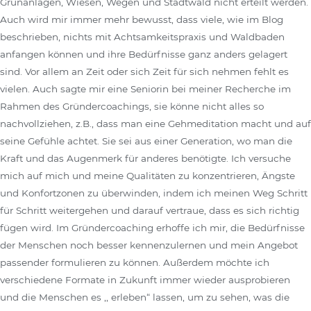
Grünanlagen, Wiesen, Wegen und Stadtwald nicht erteilt werden.
Auch wird mir immer mehr bewusst, dass viele, wie im Blog
beschrieben, nichts mit Achtsamkeitspraxis und Waldbaden
anfangen können und ihre Bedürfnisse ganz anders gelagert
sind. Vor allem an Zeit oder sich Zeit für sich nehmen fehlt es
vielen. Auch sagte mir eine Seniorin bei meiner Recherche im
Rahmen des Gründercoachings, sie könne nicht alles so
nachvollziehen, z.B., dass man eine Gehmeditation macht und auf
seine Gefühle achtet. Sie sei aus einer Generation, wo man die
Kraft und das Augenmerk für anderes benötigte. Ich versuche
mich auf mich und meine Qualitäten zu konzentrieren, Ängste
und Konfortzonen zu überwinden, indem ich meinen Weg Schritt
für Schritt weitergehen und darauf vertraue, dass es sich richtig
fügen wird. Im Gründercoaching erhoffe ich mir, die Bedürfnisse
der Menschen noch besser kennenzulernen und mein Angebot
passender formulieren zu können. Außerdem möchte ich
verschiedene Formate in Zukunft immer wieder ausprobieren
und die Menschen es ,, erleben“ lassen, um zu sehen, was die