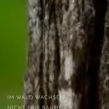
IM WALD WACHSEN
NICHT NUR BÄUME,