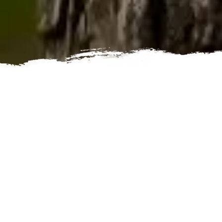
30 praktische Tipps für
effektivere und leichtere
Psychotherapie- und
Coachingsitzungen